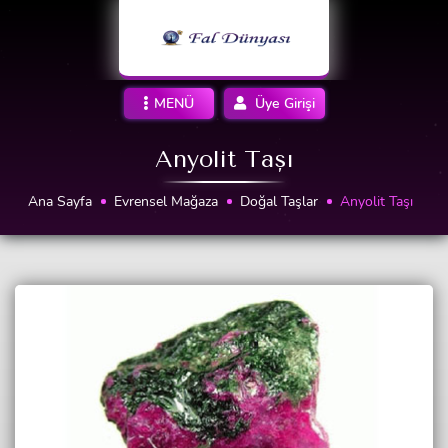
MENÜ
Üye Girişi
Anyolit Taşı
Ana Sayfa
Evrensel Mağaza
Doğal Taşlar
Anyolit Taşı