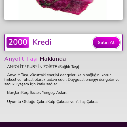
2000
Kredi
Satın Al
Anyolit Taşı
Hakkında
ANYOLİT / RUBY İN ZOİSTE (Sağlık Taşı)
Anyolit Taşı,
vücuttaki enerjiyi dengeler, kalp sağlığını korur
fiziksel ve ruhsal olarak tedavi eder,
Duygusal enerjiyi dengeler ve
sağlıklı yaşam için katkı sağlar.
Burçları;Koç, İkizler, Yengeç, Aslan,
Uyumlu Olduğu Çakra;Kalp Çakrası ve 7. Taç Çakrası