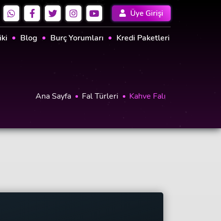
Üye Girişi
iki
Blog
Burç Yorumları
Kredi Paketleri
Ana Sayfa
Fal Türleri
Kahve Falı