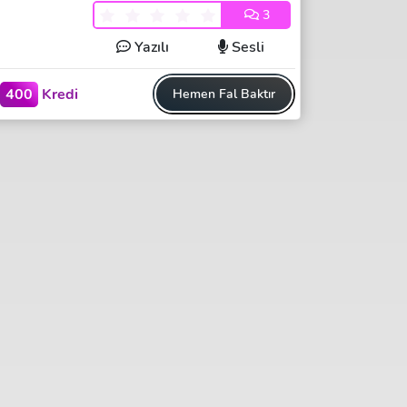
3
Yazılı
Sesli
400
Kredi
Hemen Fal Baktır