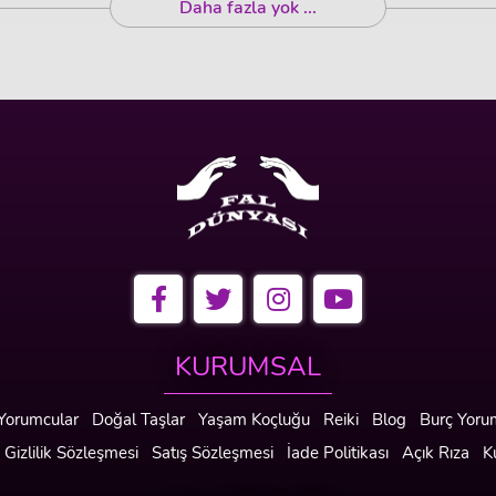
Daha fazla yok ...
KURUMSAL
Yorumcular
Doğal Taşlar
Yaşam Koçluğu
Reiki
Blog
Burç Yorum
Gizlilik Sözleşmesi
Satış Sözleşmesi
İade Politikası
Açık Rıza
K