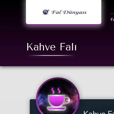
F
Kahve Falı