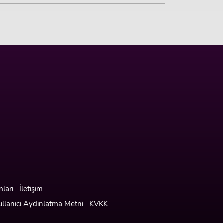
ları
İletişim
ullanıcı Aydınlatma Metni
KVKK