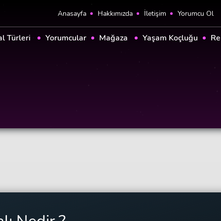
Anasayfa
Hakkımızda
İletişim
Yorumcu Ol
al Türleri
Yorumcular
Mağaza
Yaşam Koçluğu
Re