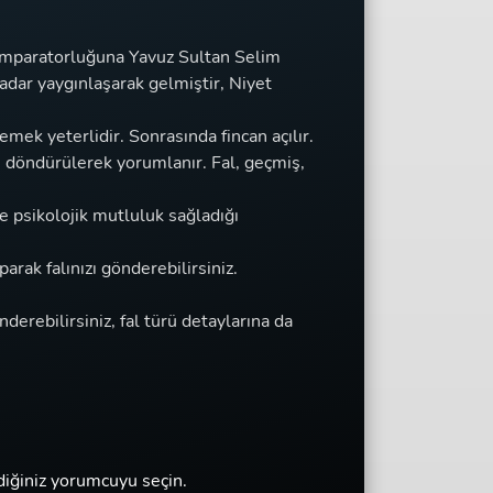
 İmparatorluğuna Yavuz Sultan Selim
adar yaygınlaşarak gelmiştir, Niyet
mek yeterlidir. Sonrasında fincan açılır.
e döndürülerek yorumlanır. Fal, geçmiş,
e psikolojik mutluluk sağladığı
arak falınızı gönderebilirsiniz.
önderebilirsiniz, fal türü detaylarına da
diğiniz yorumcuyu seçin.